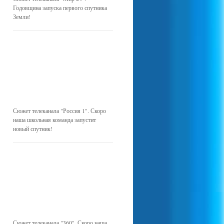
Годовщина запуска первого спутника
Земли!
Сюжет телеканала "Россия 1". Скоро
наша школьная команда запустит
новый спутник!
Сюжет телеканала "360". Скоро наша