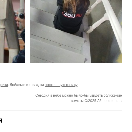
брики
. Добавьте в закладки
постоянную ссылку
.
Сегодня в небе можно было-бы увидеть сближение
кометы C/2025 A6 Lemmon.
→
й