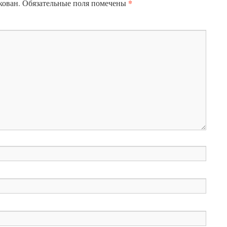
*
кован.
Обязательные поля помечены