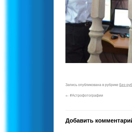
Запись опубликована в рубрике
Без ру
←
#Астрофотографии
Добавить комментари