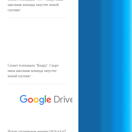
школьная команда запустит новый
спутник!
Сюжет телеканала "Кварц". Скоро
наша школьная команда запустит
новый спутник!
Новая спутниковая антенна DYNASAT