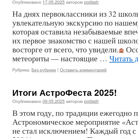
Опубликовано
17.05.2025
автором
podastr
На днях первоклассники из 32 школ
увлекательную экскурсию по нашем
которая оставила незабываемые впе
их первое знакомство с нашей школо
восторге от всего, что увидели.
Осо
метеориты — настоящие …
Читать 
Рубрика:
Без рубрики
|
Оставить комментарий
Итоги АстроФеста 2025!
Опубликовано
09.05.2025
автором
podastr
В этом году, по традиции ежегодно 
Астрономическое мероприятие «Астр
не стал исключением! Каждый год с